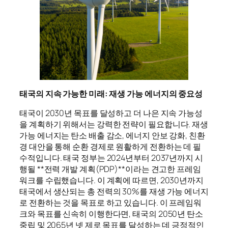
태국의 지속 가능한 미래: 재생 가능 에너지의 중요성
태국이 2030년 목표를 달성하고 더 나은 지속 가능성
을 계획하기 위해서는 강력한 전략이 필요합니다. 재생
가능 에너지는 탄소 배출 감소, 에너지 안보 강화, 친환
경 대안을 통해 순환 경제로 원활하게 전환하는 데 필
수적입니다. 태국 정부는 2024년부터 2037년까지 시
행될 **전력 개발 계획(PDP)**이라는 견고한 프레임
워크를 수립했습니다. 이 계획에 따르면, 2030년까지
태국에서 생산되는 총 전력의 30%를 재생 가능 에너지
로 전환하는 것을 목표로 하고 있습니다. 이 프레임워
크와 목표를 신속히 이행한다면, 태국의 2050년 탄소
중립 및 2065년 넷 제로 목표를 달성하는 데 긍정적인