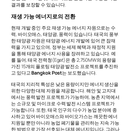
결과를 보장할 수 있습니다.
재생 가능 에너지로의 전환
현재 개발 중인 주요 재생 가능 에너지 자원으로는 수
력, 바이오매스, 태양광, 풍력이 있습니다. 태국의 풍부
한 태양광 자원은 태양광 에너지 개발에 있어 큰 잠재
력을 가지고 있으며, 정부는 세제 혜택과 재정적 지원
을 통해 태양광 에너지 사용을 장려하고 있습니다. 예
를 들어, 태국 전력청(Egat)은 총 2,750MW의 용량을
가진 15개의 플로팅 태양광 발전소 프로젝트를 추진하
고 있다고
Bangkok Post
는 보도했습니다.
태국의 지리적 특성은 낮은 용량이지만 에너지 생산을
위한 다양한 대체 자원을 제공합니다. 해안 및 고지대
에서는 풍력 발전 프로젝트가 가능하며, 농촌 지역에서
는 소규모 및 마이크로 수력 발전 시스템 프로젝트가
가능합니다. 또한, 태국 인구의 다수가 농업 분야에 종
사하고 있어 바이오매스와 바이오가스는 깨끗한 에너
지원일 뿐만 아니라 농업 폐기물을 관리하는 지속 가능
한 방법으로 가장 선호되는 대체 에너지입니다. 그러나