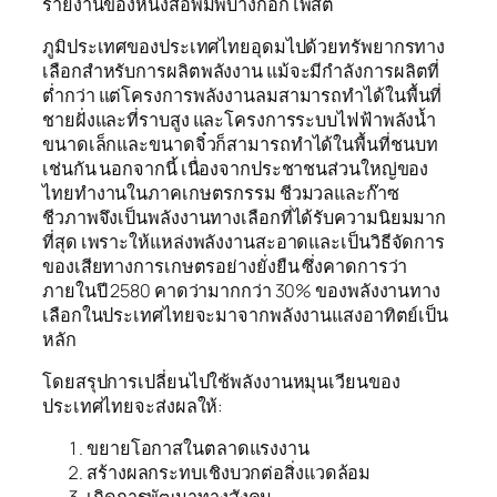
รายงานของหนังสือพิมพ์บางกอกโพสต์
ภูมิประเทศของประเทศไทยอุดมไปด้วยทรัพยากรทาง
เลือกสำหรับการผลิตพลังงาน แม้จะมีกำลังการผลิตที่
ต่ำกว่า แต่โครงการพลังงานลมสามารถทำได้ในพื้นที่
ชายฝั่งและที่ราบสูง และโครงการระบบไฟฟ้าพลังน้ำ
ขนาดเล็กและขนาดจิ๋วก็สามารถทำได้ในพื้นที่ชนบท
เช่นกัน นอกจากนี้ เนื่องจากประชาชนส่วนใหญ่ของ
ไทยทำงานในภาคเกษตรกรรม ชีวมวลและก๊าซ
ชีวภาพจึงเป็นพลังงานทางเลือกที่ได้รับความนิยมมาก
ที่สุด เพราะให้แหล่งพลังงานสะอาดและเป็นวิธีจัดการ
ของเสียทางการเกษตรอย่างยั่งยืน ซึ่งคาดการว่า
ภายในปี 2580 คาดว่ามากกว่า 30% ของพลังงานทาง
เลือกในประเทศไทยจะมาจากพลังงานแสงอาทิตย์เป็น
หลัก
โดยสรุปการเปลี่ยนไปใช้พลังงานหมุนเวียนของ
ประเทศไทยจะส่งผลให้:
ขยายโอกาสในตลาดแรงงาน
สร้างผลกระทบเชิงบวกต่อสิ่งแวดล้อม