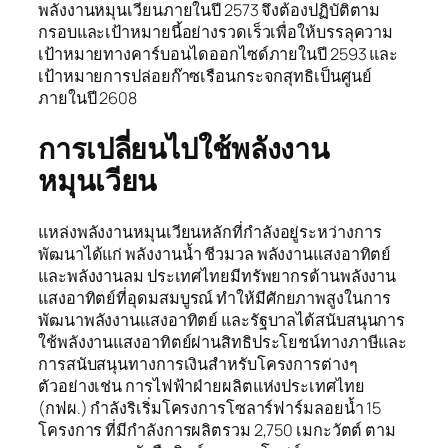
พลังงานหมุนเวียนภายในปี 2573 จึงต้องปฏิบัติตาม
กรอบและเป้าหมายนี้อย่างรวดเร็วเพื่อให้บรรลุความ
เป้าหมายทางคาร์บอนไดออกไซด์ภายในปี 2593 และ
เป้าหมายการปล่อยก๊าซเรือนกระจกสุทธิเป็นศูนย์
ภายในปี 2608
การเปลี่ยนไปใช้พลังงาน
หมุนเวียน
แหล่งพลังงานหมุนเวียนหลักที่กำลังอยู่ระหว่างการ
พัฒนาได้แก่ พลังงานน้ำ ชีวมวล พลังงานแสงอาทิตย์
และพลังงานลม ประเทศไทยมีทรัพยากรด้านพลังงาน
แสงอาทิตย์ที่อุดมสมบูรณ์ ทำให้มีศักยภาพสูงในการ
พัฒนาพลังงานแสงอาทิตย์ และรัฐบาลได้สนับสนุนการ
ใช้พลังงานแสงอาทิตย์ผ่านสิทธิประโยชน์ทางภาษีและ
การสนับสนุนทางการเงินสำหรับโครงการต่างๆ
ตัวอย่างเช่น การไฟฟ้าฝ่ายผลิตแห่งประเทศไทย
(กฟผ.) กำลังริเริ่มโครงการโซลาร์ฟาร์มลอยน้ำ 15
โครงการ ที่มีกำลังการผลิตรวม 2,750 เมกะวัตต์ ตาม