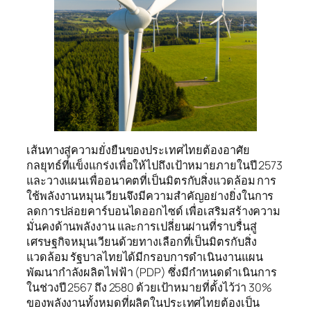
เส้นทางสู่ความยั่งยืนของประเทศไทยต้องอาศัย
กลยุทธ์ที่แข็งแกร่งเพื่อให้ไปถึงเป้าหมายภายในปี 2573
และวางแผนเพื่ออนาคตที่เป็นมิตรกับสิ่งแวดล้อม การ
ใช้พลังงานหมุนเวียนจึงมีความสำคัญอย่างยิ่งในการ
ลดการปล่อยคาร์บอนไดออกไซด์ เพื่อเสริมสร้างความ
มั่นคงด้านพลังงาน และการเปลี่ยนผ่านที่ราบรื่นสู่
เศรษฐกิจหมุนเวียนด้วยทางเลือกที่เป็นมิตรกับสิ่ง
แวดล้อม รัฐบาลไทยได้มีกรอบการดำเนินงานแผน
พัฒนากำลังผลิตไฟฟ้า (PDP) ซึ่งมีกำหนดดำเนินการ
ในช่วงปี 2567 ถึง 2580 ด้วยเป้าหมายที่ตั้งไว้ว่า 30%
ของพลังงานทั้งหมดที่ผลิตในประเทศไทยต้องเป็น