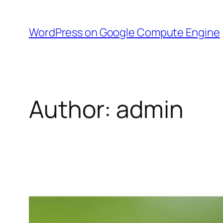
Skip
to
WordPress on Google Compute Engine
content
Author:
admin