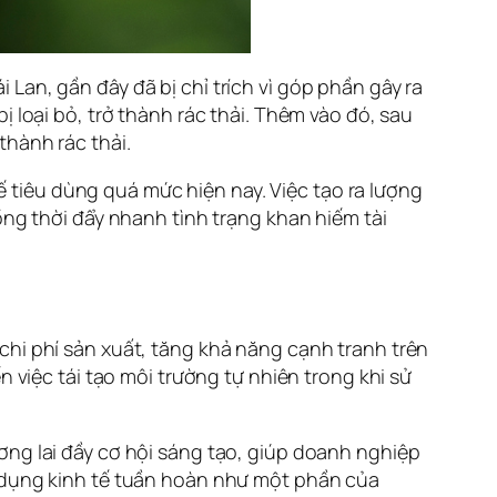
Lan, gần đây đã bị chỉ trích vì góp phần gây ra
 loại bỏ, trở thành rác thải. Thêm vào đó, sau
thành rác thải.
tiêu dùng quá mức hiện nay. Việc tạo ra lượng
ồng thời đẩy nhanh tình trạng khan hiếm tài
chi phí sản xuất, tăng khả năng cạnh tranh trên
n việc tái tạo môi trường tự nhiên trong khi sử
ơng lai đầy cơ hội sáng tạo, giúp doanh nghiệp
p dụng kinh tế tuần hoàn như một phần của