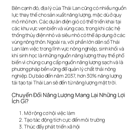
Bên cạnh đó, địa lý của Thái Lan cũng có nhiều nguồn
lực thay thế cho sản xuất năng lượng, mặc dù ở quy
mô nhỏ hơn. Các dự án điện gió có thể triển khai tại
các khu vực ven biển và vùng cao, trong khi các hệ
thống thủy điện nhỏ và siêu nhỏ có thể áp dụng ở các
vùng nông thôn. Ngoài ra, với phần lớn dân số Thái
Lan làm việc trong lĩnh vực nông nghiệp, sinh khối và
khí sinh học là những nguồn năng lượng thay thế phổ
biến vì chúng cung cấp nguồn năng lượng sạch và là
phương pháp bền vững để quản lý chất thải nông
nghiệp. Dự báo đến năm 2037, hơn 30% năng lượng
tái tạo tại Thái Lan sẽ đến từ năng lượng mặt trời.
Chuyển Đổi Năng Lượng Mang Lại Những Lợi
Ích Gì?
Mở rộng cơ hội việc làm
Tạo tác động tích cực đến môi trường
Thúc đẩy phát triển xã hội