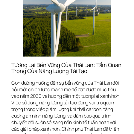
Tương Lai Bền Vững Của Thái Lan: Tầm Quan
Trọng Của Năng Lượng Tái Tạo
Con đường hướng đến sự bền vững của Thái Lan đòi
hỏi một chiến lược mạnh mẽ để đạt được mục tiêu
vào năm 2030 và hướng đến một tương lai xanh hơn.
Việc sử dụng năng lượng tái tạo đóng vai trò quan
trọng trong việc giảm lượng khí thải carbon, tăng
cường an ninh năng lượng, và đảm bảo quá trình
chuyển đổi suôn sẻ sang nền kinh tế tuần hoàn với
các giải pháp xanh hơn. Chính phủ Thái Lan đã triển