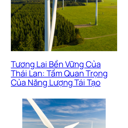
Tương Lai Bền Vững Của
Thái Lan: Tầm Quan Trọng
Của Năng Lượng Tái Tạo