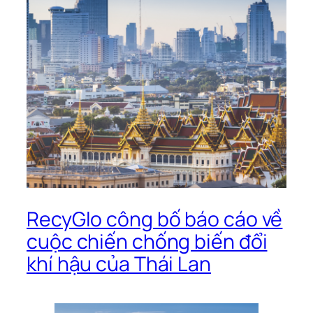
RecyGlo công bố báo cáo về
cuộc chiến chống biến đổi
khí hậu của Thái Lan