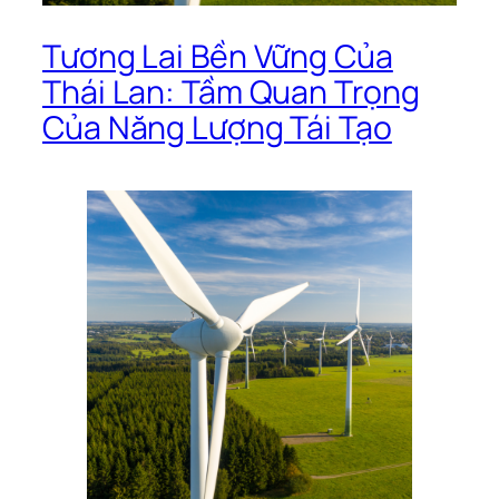
Tương Lai Bền Vững Của
Thái Lan: Tầm Quan Trọng
Của Năng Lượng Tái Tạo