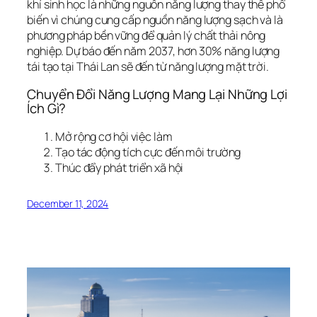
khí sinh học là những nguồn năng lượng thay thế phổ
biến vì chúng cung cấp nguồn năng lượng sạch và là
phương pháp bền vững để quản lý chất thải nông
nghiệp. Dự báo đến năm 2037, hơn 30% năng lượng
tái tạo tại Thái Lan sẽ đến từ năng lượng mặt trời.
Chuyển Đổi Năng Lượng Mang Lại Những Lợi
Ích Gì?
Mở rộng cơ hội việc làm
Tạo tác động tích cực đến môi trường
Thúc đẩy phát triển xã hội
December 11, 2024