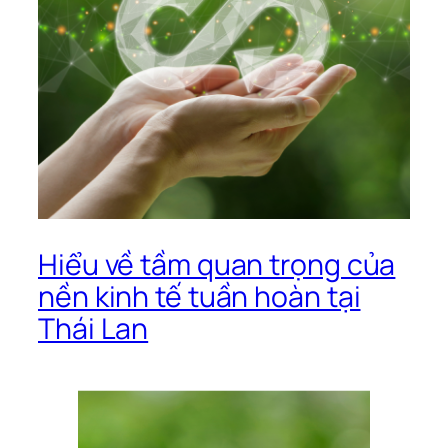
Hiểu về tầm quan trọng của
nền kinh tế tuần hoàn tại
Thái Lan