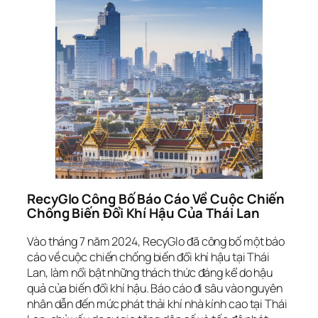
RecyGlo Công Bố Báo Cáo Về Cuộc Chiến
Chống Biến Đổi Khí Hậu Của Thái Lan
Vào tháng 7 năm 2024, RecyGlo đã công bố một báo
cáo về cuộc chiến chống biến đổi khí hậu tại Thái
Lan, làm nổi bật những thách thức đáng kể do hậu
quả của biến đổi khí hậu. Báo cáo đi sâu vào nguyên
nhân dẫn đến mức phát thải khí nhà kính cao tại Thái