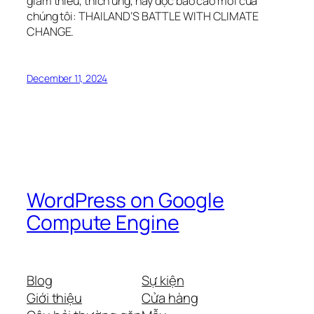
giảm thiểu, thích ứng, hãy đọc báo cáo mới của
chúng tôi: THAILAND’S BATTLE WITH CLIMATE
CHANGE.
December 11, 2024
WordPress on Google
Compute Engine
Blog
Sự kiện
Giới thiệu
Cửa hàng