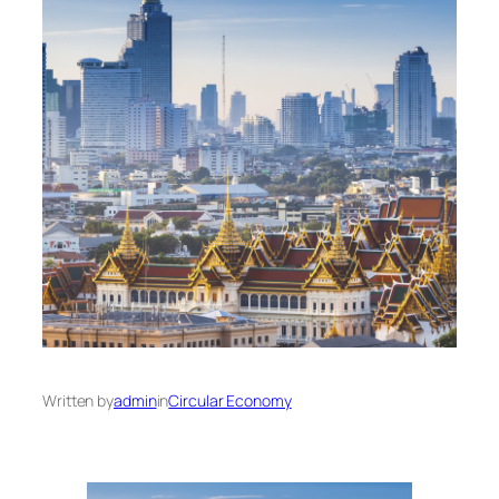
Written by
admin
in
Circular Economy