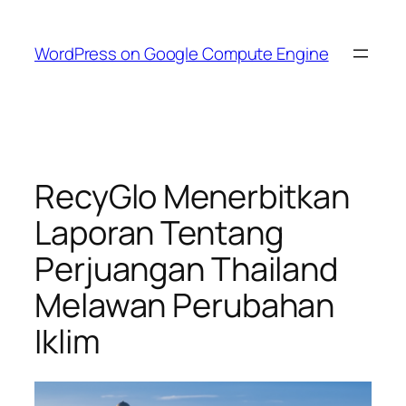
Skip
to
WordPress on Google Compute Engine
content
RecyGlo Menerbitkan
Laporan Tentang
Perjuangan Thailand
Melawan Perubahan
Iklim