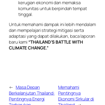
kerugian ekonomi dan memaksa
komunitas untuk berpindah tempat
tinggal.
Untuk memahami dampak ini lebih mendalam
dan mempelajari strategi mitigasi serta
adaptasi yang dapat dilakukan, baca laporan
baru kami
“THAILAND’S BATTLE WITH
CLIMATE CHANGE.”
←
Masa Depan
Memahami
Berkelanjutan Thailand:
Pentingnya
Pentingnya Energi
Ekonomi Sirkular di
Terbarukan
Thailand
→