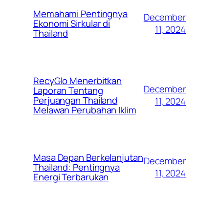
Memahami Pentingnya
December
Ekonomi Sirkular di
11, 2024
Thailand
RecyGlo Menerbitkan
December
Laporan Tentang
Perjuangan Thailand
11, 2024
Melawan Perubahan Iklim
Masa Depan Berkelanjutan
December
Thailand: Pentingnya
11, 2024
Energi Terbarukan