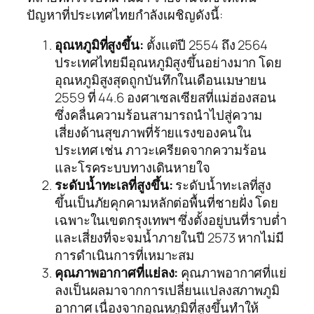
ปัญหาที่ประเทศไทยกำลังเผชิญดังนี้:
อุณหภูมิที่สูงขึ้น:
ตั้งแต่ปี 2554 ถึง 2564
ประเทศไทยมีอุณหภูมิสูงขึ้นอย่างมาก โดย
อุณหภูมิสูงสุดถูกบันทึกในเดือนเมษายน
2559 ที่ 44.6 องศาเซลเซียสที่แม่ฮ่องสอน
ซึ่งคลื่นความร้อนสามารถนำไปสู่ความ
เสี่ยงด้านสุขภาพที่ร้ายแรงของคนใน
ประเทศ เช่น ภาวะเครียดจากความร้อน
และโรคระบบทางเดินหายใจ
ระดับน้ำทะเลที่สูงขึ้น:
ระดับน้ำทะเลที่สูง
ขึ้นเป็นภัยคุกคามหลักต่อพื้นที่ชายฝั่ง โดย
เฉพาะในเขตกรุงเทพฯ ซึ่งตั้งอยู่บนที่ราบต่ำ
และเสี่ยงที่จะจมน้ำภายในปี 2573 หากไม่มี
การดำเนินการที่เหมาะสม
คุณภาพอากาศที่แย่ลง:
คุณภาพอากาศที่แย่
ลงเป็นผลมาจากการเปลี่ยนแปลงสภาพภูมิ
อากาศ เนื่องจากอุณหภูมิที่สูงขึ้นทำให้