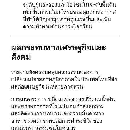
ระดับฝุ่นละอองและโอโซนในระดับพื้นดิน
เพิ่มขึ้น การเสื่อมโทรมของคุณภาพอากาศ
นี้ทำให้ปัญหาสุขภาพรุนแรงขึ้นและเพิ่ม
ความท้าทายด้านภาวะโลกร้อน
ผลกระทบทางเศรษฐกิจและ
สังคม
รายงานยังครอบคลุมผลกระทบของการ
เปลี่ยนแปลงสภาพภูมิอากาศในประเทศไทยที่ส่ง
ผลต่อเศรษฐกิ
จ
ในหลายภาคส่วน:
การเกษตร:
การเปลี่ยนแปลงของปริมาณน้ำฝน
และสภาพอากาศที่ไม่แน่นอนกำลังคุกคาม
ผลผลิตทางการเกษตรและความมั่นคงทาง
อาหาร ส่งผลกระทบต่อการดำรงชีวิตของ
เกษตรกรและชุมชนในชนบท