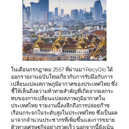
ในเดือนกรกฎาคม 2567 ที่ผ่านมา RecyGlo ได้
ออกรายงานฉบับใหม่เกี่ยวกับการรับมือกับการ
เปลี่ยนแปลงสภาพภูมิอากาศของประเทศไทย ซึ่ง
ชี้ให้เห็นถึงความท้าทายสำคัญที่เกิดจากผลกระ
ทบของการเปลี่ยนแปลงสภาพภูมิอากาศใน
ประเทศไทย รายงานนี้ลงลึกถึงการปล่อยก๊าซ
เรือนกระจกในระดับสูงในประเทศไทย ซึ่งเป็นผล
มาจากจำนวนประชากรที่เพิ่มขึ้นและการขยาย
ตัวทางเศรษฐกิจอย่างรวดเร็ว นอกจากนี้ยังเน้น